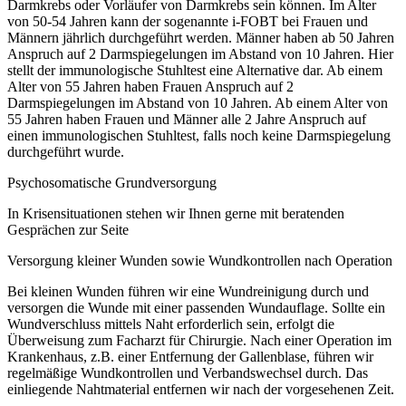
Darmkrebs oder Vorläufer von Darmkrebs sein können. Im Alter
von 50-54 Jahren kann der sogenannte i-FOBT bei Frauen und
Männern jährlich durchgeführt werden. Männer haben ab 50 Jahren
Anspruch auf 2 Darmspiegelungen im Abstand von 10 Jahren. Hier
stellt der immunologische Stuhltest eine Alternative dar. Ab einem
Alter von 55 Jahren haben Frauen Anspruch auf 2
Darmspiegelungen im Abstand von 10 Jahren. Ab einem Alter von
55 Jahren haben Frauen und Männer alle 2 Jahre Anspruch auf
einen immunologischen Stuhltest, falls noch keine Darmspiegelung
durchgeführt wurde.
Psychosomatische Grundversorgung
In Krisensituationen stehen wir Ihnen gerne mit beratenden
Gesprächen zur Seite
Versorgung kleiner Wunden sowie Wundkontrollen nach Operation
Bei kleinen Wunden führen wir eine Wundreinigung durch und
versorgen die Wunde mit einer passenden Wundauflage. Sollte ein
Wundverschluss mittels Naht erforderlich sein, erfolgt die
Überweisung zum Facharzt für Chirurgie. Nach einer Operation im
Krankenhaus, z.B. einer Entfernung der Gallenblase, führen wir
regelmäßige Wundkontrollen und Verbandswechsel durch. Das
einliegende Nahtmaterial entfernen wir nach der vorgesehenen Zeit.