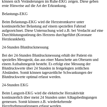
können sich Veränderungen im Ruhe-EKG zeigen. Diese geben
erste Hinweise auf die Art der Erkrankung.
Belastungs-EKG
Beim Belastungs-EKG wird die Herzstromkurve unter
kontinuierlicher Belastung auf einem speziellen Fahrrad
aufgezeichnet. Diese Untersuchung wird z.B. bei Verdacht auf eine
Durchblutungsstörung des Herzens durchgeführt (Koronare
Herzkrankheit).
24-Stunden Blutdruckmessung
Bei der 24-Stunden Blutdruckmessung erhält der Patient ein
spezielles Messgerät, das aus einer Manschette am Oberarm und
einem Aufnahmegerät besteht. Es erfolgt eine Messung der
Blutdruckwerte über 24 Stunden in festgelegten zeitlichen
Abständen. Somit können tageszeitliche Schwankungen der
Blutdruckwerte optimal erfasst werden.
24-Stunden EKG
Beim Langzeit-EKG wird die elektrische Herzaktivität
kontinuierlich über meist 24 Stunden unter Alltagsbedingungen
gemessen. Somit können z.B. wiederkehrende
Herzrhythmusstörungen erfasst werden.