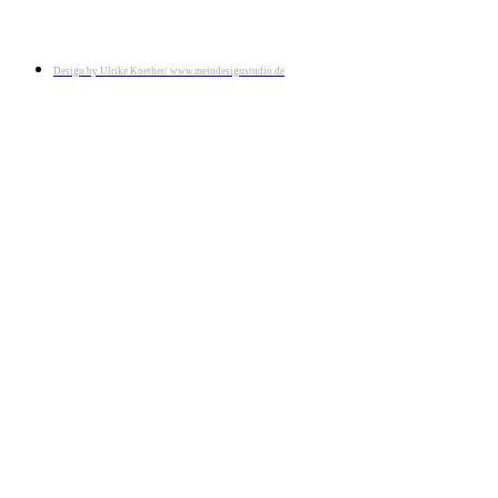
Design by Ulrike Koether/ www.meindesignstudio.de