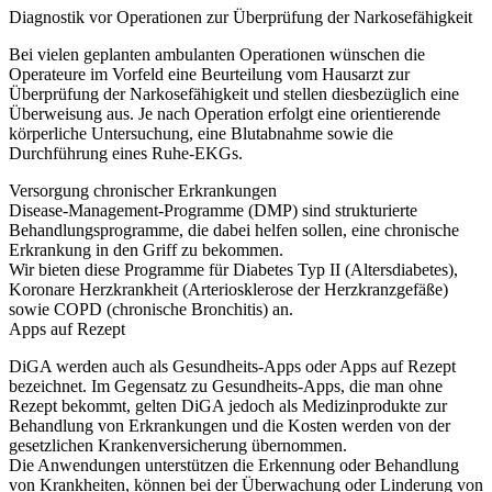
Diagnostik vor Operationen zur Überprüfung der Narkosefähigkeit
Bei vielen geplanten ambulanten Operationen wünschen die
Operateure im Vorfeld eine Beurteilung vom Hausarzt zur
Überprüfung der Narkosefähigkeit und stellen diesbezüglich eine
Überweisung aus. Je nach Operation erfolgt eine orientierende
körperliche Untersuchung, eine Blutabnahme sowie die
Durchführung eines Ruhe-EKGs.
Versorgung chronischer Erkrankungen
Disease-Management-Programme (DMP) sind strukturierte
Behandlungsprogramme, die dabei helfen sollen, eine chronische
Erkrankung in den Griff zu bekommen.
Wir bieten diese Programme für Diabetes Typ II (Altersdiabetes),
Koronare Herzkrankheit (Arteriosklerose der Herzkranzgefäße)
sowie COPD (chronische Bronchitis) an.
Apps auf Rezept
DiGA werden auch als Gesundheits-Apps oder Apps auf Rezept
bezeichnet. Im Gegensatz zu Gesundheits-Apps, die man ohne
Rezept bekommt, gelten DiGA jedoch als Medizinprodukte zur
Behandlung von Erkrankungen und die Kosten werden von der
gesetzlichen Krankenversicherung übernommen.
Die Anwendungen unterstützen die Erkennung oder Behandlung
von Krankheiten, können bei der Überwachung oder Linderung von